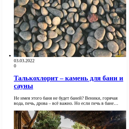
03.03.2022
0
Талькохлорит – камень для бани и
сауны
Не имея этого баня не будет баней? Веники, горячая
вода, печь, дрова – всё важно. Но если печь в бане…