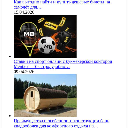
Как выгодно найти и купить дешёвые билеты на
самолёт для…
15.04.2026
Ставки на спорт-онлайн с букмекерской конторой
Мелбет — быстро, удобно…
09.04.2026
Преимущества и особенности конструкции бань
квадробочек для комфортного отдыха на…