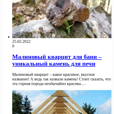
25.02.2022
0
Малиновый кварцит для бани –
уникальный камень для печи
Малиновый кварцит – какое красивое, вкусное
название! А ведь так назвали камень! Стоит сказать, что
эта горная порода необычайно красива.…