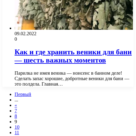
09.02.2022
0
Как и где хранить веники для бани
— шесть важных моментов
Парилка не имея веника — нонсенс в банном деле!
Сделать запас хорошие, добротные веники для бани —
это полдела. Главная…
Первый
...
«
7
8
9
10
11