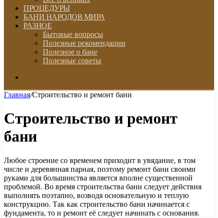
ПРОЦЕДУРЫ
БАНИ НАРОДОВ МИРА
РАЗНОЕ
Бытовые вопросы
Полезные рекомендации
Полезное о бане
Полезные советы
Искать
Главная
/
Строительство и ремонт бани
Строительство и ремонт
бани
Любое строение со временем приходит в увядание, в том
числе и деревянная парная, поэтому ремонт бани своими
руками для большинства является вполне существенной
проблемой. Во время строительства бани следует действия
выполнять поэтапно, возводя основательную и теплую
конструкцию. Так как строительство бани начинается с
фундамента, то и ремонт её следует начинать с основания.